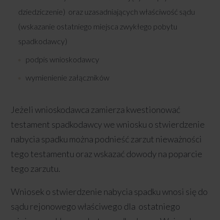
dziedziczenie) oraz uzasadniających właściwość sądu
(wskazanie ostatniego miejsca zwykłego pobytu
spadkodawcy)
podpis wnioskodawcy
wymienienie załączników
Jeżeli wnioskodawca zamierza kwestionować
testament spadkodawcy we wniosku o stwierdzenie
nabycia spadku można podnieść zarzut nieważności
tego testamentu oraz wskazać dowody na poparcie
tego zarzutu.
Wniosek o stwierdzenie nabycia spadku wnosi się do
sądu rejonowego właściwego dla ostatniego