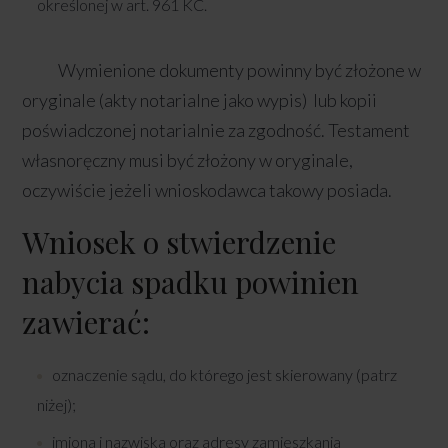
określonej w art. 961 KC.
Wymienione dokumenty powinny być złożone w
oryginale (akty notarialne jako wypis) lub kopii
poświadczonej notarialnie za zgodność. Testament
własnoręczny musi być złożony w oryginale,
oczywiście jeżeli wnioskodawca takowy posiada.
Wniosek o stwierdzenie
nabycia spadku powinien
zawierać:
oznaczenie sądu, do którego jest skierowany (patrz
niżej);
imiona i nazwiska oraz adresy zamieszkania