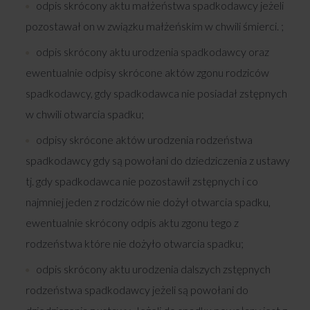
odpis skrócony aktu małżeństwa spadkodawcy jeżeli
pozostawał on w związku małżeńskim w chwili śmierci. ;
odpis skrócony aktu urodzenia spadkodawcy oraz
ewentualnie odpisy skrócone aktów zgonu rodziców
spadkodawcy, gdy spadkodawca nie posiadał zstępnych
w chwili otwarcia spadku;
odpisy skrócone aktów urodzenia rodzeństwa
spadkodawcy gdy są powołani do dziedziczenia z ustawy
tj. gdy spadkodawca nie pozostawił zstępnych i co
najmniej jeden z rodziców nie dożył otwarcia spadku,
ewentualnie skrócony odpis aktu zgonu tego z
rodzeństwa które nie dożyło otwarcia spadku;
odpis skrócony aktu urodzenia dalszych zstępnych
rodzeństwa spadkodawcy jeżeli są powołani do