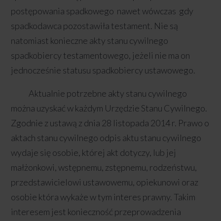
postępowania spadkowego nawet wówczas gdy
spadkodawca pozostawiła testament. Nie są
natomiast konieczne akty stanu cywilnego
spadkobiercy testamentowego, jeżeli nie ma on
jednocześnie statusu spadkobiercy ustawowego.
Aktualnie potrzebne akty stanu cywilnego
można uzyskać w każdym Urzędzie Stanu Cywilnego.
Zgodnie z ustawą z dnia 28 listopada 2014 r. Prawo o
aktach stanu cywilnego odpis aktu stanu cywilnego
wydaje się osobie, której akt dotyczy, lub jej
małżonkowi, wstępnemu, zstępnemu, rodzeństwu,
przedstawicielowi ustawowemu, opiekunowi oraz
osobie która wykaże w tym interes prawny. Takim
interesem jest konieczność przeprowadzenia