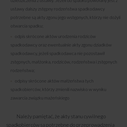
dziedziczenia z ustawy. Jeżeli do spadku powołany jest z
ustawy dalszy zstępny rodzeństwa spadkodawcy
potrzebne są akty zgonu jego wstępnych, którzy nie dożyli
otwarcia spadku;
odpis skrócone aktów urodzenia rodziców
spadkodawcy oraz ewentualnie akty zgonu dziadków
spadkodawcy, jeżeli spadkodawca nie pozostawił
zstępnych, małżonka, rodziców, rodzeństwa i zstępnych
rodzeństwa;
odpisy skrócone aktów małżeństwa tych
spadkobierców, którzy zmienili nazwisko w wyniku
zawarcia związku mażeńskiego
Należy pamiętać, że akty stanu cywilnego
spadkobierców są potrzebne do przeprowadzenia