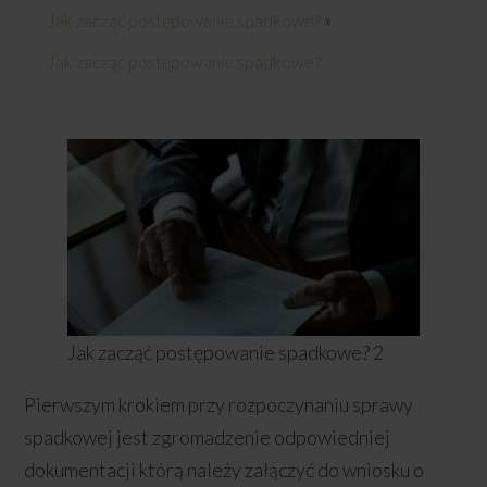
»
Jak zacząć postępowanie spadkowe?
Jak zacząć postępowanie spadkowe?
Jak zacząć postępowanie spadkowe? 2
Pierwszym krokiem przy rozpoczynaniu sprawy
spadkowej jest zgromadzenie odpowiedniej
dokumentacji którą należy załączyć do wniosku o