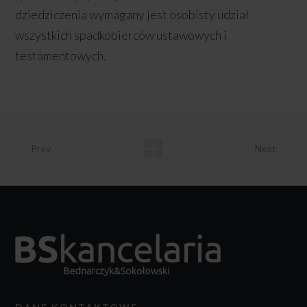
dziedziczenia wymagany jest osobisty udział
wszystkich spadkobierców ustawowych i
testamentowych.
Prev
Next