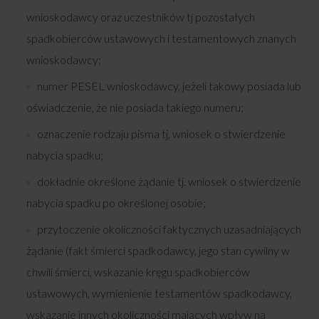
wnioskodawcy oraz uczestników tj pozostałych
spadkobierców ustawowych i testamentowych znanych
wnioskodawcy;
numer PESEL wnioskodawcy, jeżeli takowy posiada lub
oświadczenie, że nie posiada takiego numeru;
oznaczenie rodzaju pisma tj, wniosek o stwierdzenie
nabycia spadku;
dokładnie określone żądanie tj. wniosek o stwierdzenie
nabycia spadku po określonej osobie;
przytoczenie okoliczności faktycznych uzasadniających
żądanie (fakt śmierci spadkodawcy, jego stan cywilny w
chwili śmierci, wskazanie kręgu spadkobierców
ustawowych, wymienienie testamentów spadkodawcy,
wskazanie innych okoliczności mających wpływ na