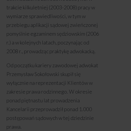
trakcie kilkuletniej (2003-2008) pracy w
wymiarze sprawiedliwości, w tym w
przebiegu aplikacji sądowej zwieńczonej
pomyślnie egzaminem sędziowskim (2006
r.) a w kolejnych latach, poczynając od
2008 r., prowadząc praktykę adwokacką.
Od początku kariery zawodowej adwokat
Przemysław Sokołowski skupił się
wyłącznie na reprezentacji Klientów w
zakresie prawa rodzinnego. W okresie
ponad piętnastu lat prowadzenia
Kancelarii przeprowadził ponad 1.000
postępowań sądowych w tej dziedzinie
prawa.