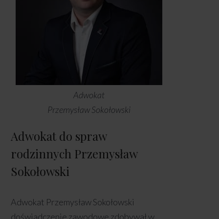
Adwokat
Przemysław Sokołowski
Adwokat do spraw
rodzinnych Przemysław
Sokołowski
Adwokat Przemysław Sokołowski
doświadczenie zawodowe zdobywał w