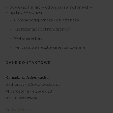
Adwokaci karniści – od prawa i spraw karnych –
kancelaria Warszawa
Obrona podejrzanego / oskarżonego
Reprezentacja pokrzywdzonych
Wykonanie kary
Tymczasowe aresztowanie / zatrzymanie
DANE KONTAKTOWE
Kancelaria Adwokacka
Bednarczyk & Sokołowski Sp. J.
Al. Jerozolimskie 25/lok 23
00-508 Warszawa
Tel:
22 654 77 55