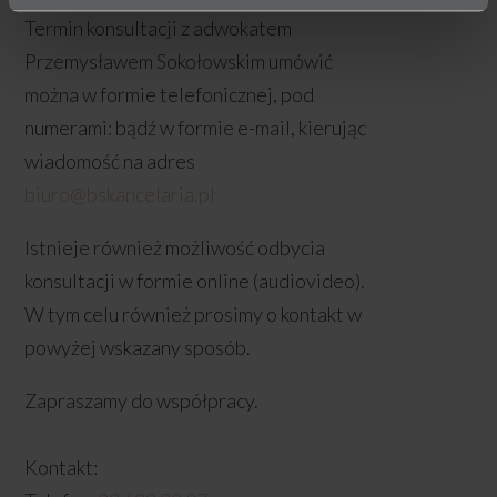
Termin konsultacji z adwokatem
Przemysławem Sokołowskim umówić
można w formie telefonicznej, pod
numerami: bądź w formie e-mail, kierując
wiadomość na adres
biuro@bskancelaria.pl
Istnieje również możliwość odbycia
konsultacji w formie online (audiovideo).
W tym celu również prosimy o kontakt w
powyżej wskazany sposób.
Zapraszamy do współpracy.
Kontakt: