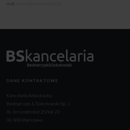
mail:
biuro@bskancelaria.pl
DANE KONTAKTOWE
Kancelaria Adwokacka
Bednarczyk & Sokołowski Sp. J.
Al. Jerozolimskie 25/lok 23
00-508 Warszawa