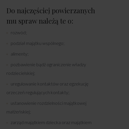
Do najczęściej powierzanych
mu spraw należą te o:
rozwód;
podział majątku wspólnego;
alimenty;
pozbawienie bądź ograniczenie władzy
rodziecielskiej;
uregulowanie kontaktów oraz egzekucję
orzeczeń regulujących kontakty;
ustanowienie rozdzielności majątkowej
małżeńskiej;
zarząd majątkiem dziecka oraz majątkiem