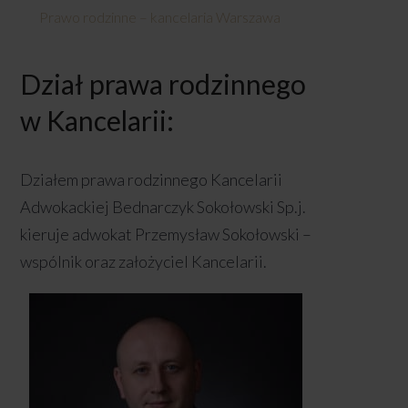
Prawo rodzinne – kancelaria Warszawa
Dział prawa rodzinnego
w Kancelarii:
Działem prawa rodzinnego Kancelarii
Adwokackiej Bednarczyk Sokołowski Sp.j.
kieruje adwokat Przemysław Sokołowski –
wspólnik oraz założyciel Kancelarii.