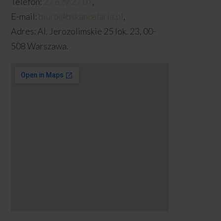
Telefon:
22 629 22 07
,
E-mail:
biuro@bskancelaria.pl
,
Adres:
Al. Jerozolimskie 25 lok. 23,
00-
508 Warszawa.